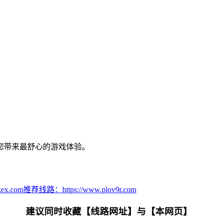
您带来最舒心的游戏体验。
kex.com
推荐线路：
https://www.plov9r.com
建议同时收藏【线路网址】与【本网页】