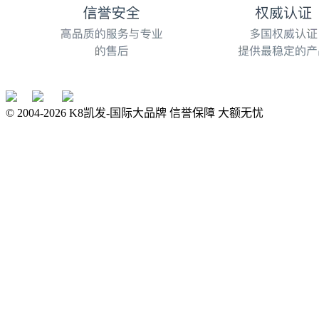
© 2004-
2026
K8凯发-国际大品牌 信誉保障 大额无忧