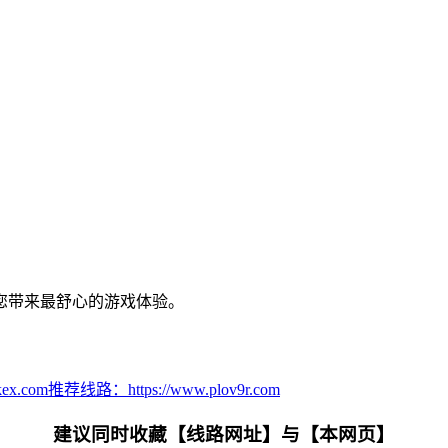
您带来最舒心的游戏体验。
kex.com
推荐线路：
https://www.plov9r.com
建议同时收藏【线路网址】与【本网页】